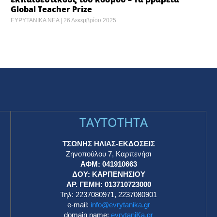
Global Teacher Prize
ΕΥΡΥΤΑΝΙΚΑ ΝΕΑ
26 Δεκεμβρίου 2025
TAYTOTHTA
ΤΣΩΝΗΣ ΗΛΙΑΣ-ΕΚΔΟΣΕΙΣ
Ζηνοπούλου 7, Καρπενήσι
ΑΦΜ: 041910663
η
ΔΟΥ: ΚΑΡΠΕΝΗΣΙΟΥ
ΑΡ. ΓΕΜΗ: 013710723000
Τηλ: 2237080971, 2237080901
e-mail:
info@evrytanika.gr
domain name:
evrytaniKa.gr