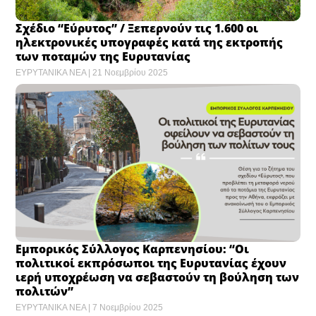
Σχέδιο “Εύρυτος” / Ξεπερνούν τις 1.600 οι
ηλεκτρονικές υπογραφές κατά της εκτροπής
των ποταμών της Ευρυτανίας
ΕΥΡΥΤΑΝΙΚΑ ΝΕΑ
21 Νοεμβρίου 2025
Εμπορικός Σύλλογος Καρπενησίου: “Οι
πολιτικοί εκπρόσωποι της Ευρυτανίας έχουν
ιερή υποχρέωση να σεβαστούν τη βούληση των
πολιτών”
ΕΥΡΥΤΑΝΙΚΑ ΝΕΑ
7 Νοεμβρίου 2025