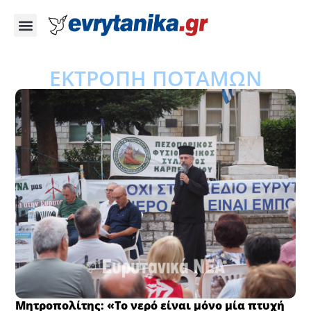
ΕΚΤΡΟΠΗ ΠΟΤΑΜΩΝ
Μητροπολίτης: «Το νερό είναι μόνο μία πτυχή