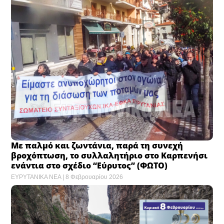
Με παλμό και ζωντάνια, παρά τη συνεχή
βροχόπτωση, το συλλαλητήριο στο Καρπενήσι
ενάντια στο σχέδιο “Εύρυτος” (ΦΩΤΟ)
ΕΥΡΥΤΑΝΙΚΑ ΝΕΑ
8 Φεβρουαρίου 2026