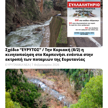
Σχέδιο “ΕΥΡΥΤΟΣ” / Την Κυριακή (8/2) η
κινητοποίηση στο Καρπενήσι ενάντια στην
εκτροπή των ποταμιών της Ευρυτανίας
ΕΥΡΥΤΑΝΙΚΑ ΝΕΑ
7 Φεβρουαρίου 2026