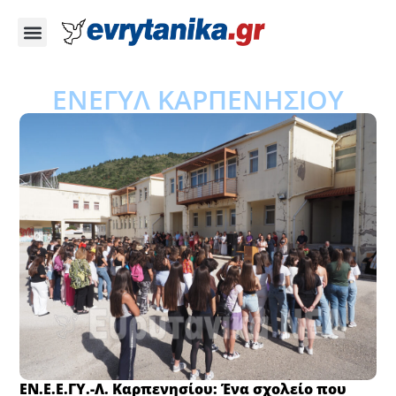
ΕΝΕΓΥΛ ΚΑΡΠΕΝΗΣΙΟΥ
ΕΝ.Ε.Ε.ΓΥ.-Λ. Καρπενησίου: Ένα σχολείο που