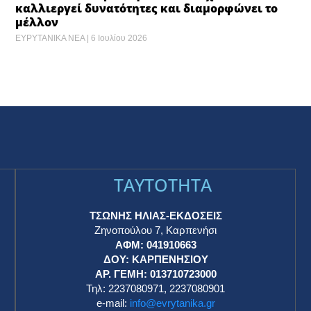
καλλιεργεί δυνατότητες και διαμορφώνει το
μέλλον
ΕΥΡΥΤΑΝΙΚΑ ΝΕΑ
6 Ιουλίου 2026
TAYTOTHTA
ΤΣΩΝΗΣ ΗΛΙΑΣ-ΕΚΔΟΣΕΙΣ
Ζηνοπούλου 7, Καρπενήσι
ΑΦΜ: 041910663
η
ΔΟΥ: ΚΑΡΠΕΝΗΣΙΟΥ
ΑΡ. ΓΕΜΗ: 013710723000
Τηλ: 2237080971, 2237080901
e-mail:
info@evrytanika.gr