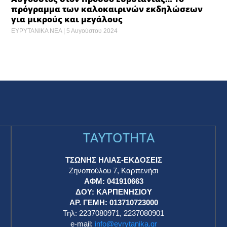
πρόγραμμα των καλοκαιρινών εκδηλώσεων
για μικρούς και μεγάλους
ΕΥΡΥΤΑΝΙΚΑ ΝΕΑ
5 Αυγούστου 2024
TAYTOTHTA
ΤΣΩΝΗΣ ΗΛΙΑΣ-ΕΚΔΟΣΕΙΣ
Ζηνοπούλου 7, Καρπενήσι
ΑΦΜ: 041910663
η
ΔΟΥ: ΚΑΡΠΕΝΗΣΙΟΥ
ΑΡ. ΓΕΜΗ: 013710723000
Τηλ: 2237080971, 2237080901
e-mail:
info@evrytanika.gr