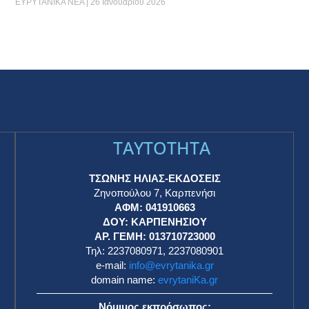
ΕΥΡΥΤΑΝΙΚΑ ΝΕΑ
26 Ιανουαρίου 2026
TAYTOTHTA
ΤΣΩΝΗΣ ΗΛΙΑΣ-ΕΚΔΟΣΕΙΣ
Ζηνοπούλου 7, Καρπενήσι
ΑΦΜ: 041910663
η
ΔΟΥ: ΚΑΡΠΕΝΗΣΙΟΥ
ΑΡ. ΓΕΜΗ: 013710723000
Τηλ: 2237080971, 2237080901
e-mail:
info@evrytanika.gr
domain name:
evrytaniKa.gr
Νόμιμος εκπρόσωπος: