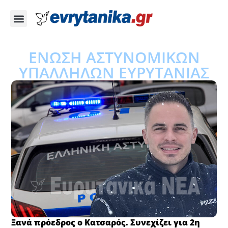
ΕΝΩΣΗ ΑΣΤΥΝΟΜΙΚΩΝ
ΥΠΑΛΛΗΛΩΝ ΕΥΡΥΤΑΝΙΑΣ
Ξανά πρόεδρος ο Κατσαρός. Συνεχίζει για 2η