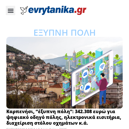
ΕΞΥΠΝΗ ΠΟΛΗ
Καρπενήσι, “έξυπνη πόλη”: 342.308 ευρώ για
ψηφιακό οδηγό πόλης, ηλεκτρονικά εισιτήρια,
διαχείριση στόλου οχημάτων κ.ά.