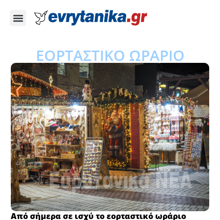
ΕΟΡΤΑΣΤΙΚΟ ΩΡΑΡΙΟ
Από σήμερα σε ισχύ το εορταστικό ωράριο