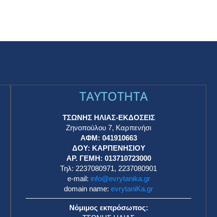
TAYTOTHTA
ΤΣΩΝΗΣ ΗΛΙΑΣ-ΕΚΔΟΣΕΙΣ
Ζηνοπούλου 7, Καρπενήσι
ΑΦΜ: 041910663
η
ΔΟΥ: ΚΑΡΠΕΝΗΣΙΟΥ
ΑΡ. ΓΕΜΗ: 013710723000
Τηλ: 2237080971, 2237080901
e-mail:
info@evrytanika.gr
domain name:
evrytaniKa.gr
Νόμιμος εκπρόσωπος: