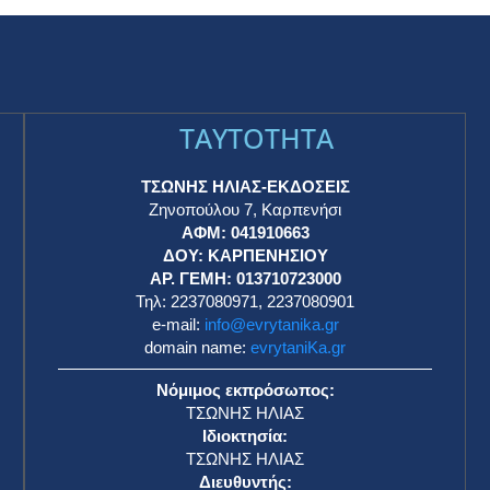
TAYTOTHTA
ΤΣΩΝΗΣ ΗΛΙΑΣ-ΕΚΔΟΣΕΙΣ
Ζηνοπούλου 7, Καρπενήσι
ΑΦΜ: 041910663
η
ΔΟΥ: ΚΑΡΠΕΝΗΣΙΟΥ
ΑΡ. ΓΕΜΗ: 013710723000
Τηλ: 2237080971, 2237080901
e-mail:
info@evrytanika.gr
domain name:
evrytaniKa.gr
Νόμιμος εκπρόσωπος:
ΤΣΩΝΗΣ ΗΛΙΑΣ
Ιδιοκτησία:
ΤΣΩΝΗΣ ΗΛΙΑΣ
Διευθυντής: