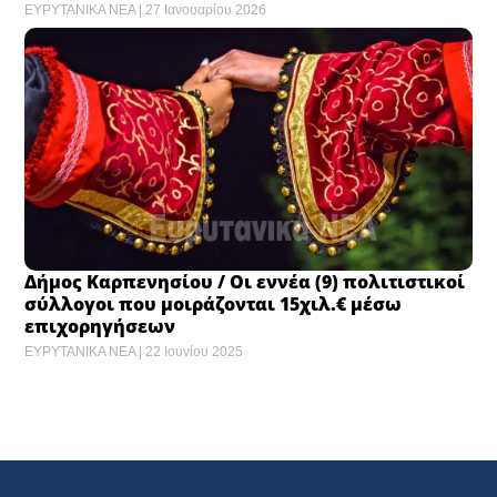
ΕΥΡΥΤΑΝΙΚΑ ΝΕΑ
27 Ιανουαρίου 2026
Δήμος Καρπενησίου / Οι εννέα (9) πολιτιστικοί
σύλλογοι που μοιράζονται 15χιλ.€ μέσω
επιχορηγήσεων
ΕΥΡΥΤΑΝΙΚΑ ΝΕΑ
22 Ιουνίου 2025