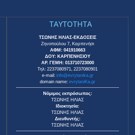
TAYTOTHTA
ΤΣΩΝΗΣ ΗΛΙΑΣ-ΕΚΔΟΣΕΙΣ
Ζηνοπούλου 7, Καρπενήσι
ΑΦΜ: 041910663
η
ΔΟΥ: ΚΑΡΠΕΝΗΣΙΟΥ
ΑΡ. ΓΕΜΗ: 013710723000
Τηλ: 2237080971, 2237080901
e-mail:
info@evrytanika.gr
domain name:
evrytaniKa.gr
Νόμιμος εκπρόσωπος:
ΤΣΩΝΗΣ ΗΛΙΑΣ
Ιδιοκτησία:
ΤΣΩΝΗΣ ΗΛΙΑΣ
Διευθυντής:
ΤΣΩΝΗΣ ΗΛΙΑΣ