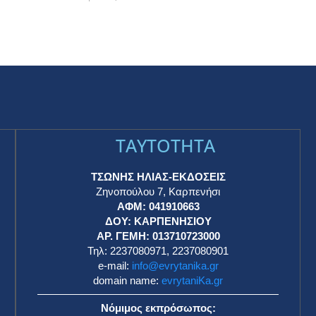
TAYTOTHTA
ΤΣΩΝΗΣ ΗΛΙΑΣ-ΕΚΔΟΣΕΙΣ
Ζηνοπούλου 7, Καρπενήσι
ΑΦΜ: 041910663
η
ΔΟΥ: ΚΑΡΠΕΝΗΣΙΟΥ
ΑΡ. ΓΕΜΗ: 013710723000
Τηλ: 2237080971, 2237080901
e-mail:
info@evrytanika.gr
domain name:
evrytaniKa.gr
Νόμιμος εκπρόσωπος: