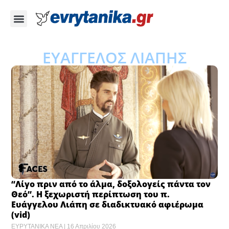
ΕΥΑΓΓΕΛΟΣ ΛΙΑΠΗΣ
“Λίγο πριν από το άλμα, δοξολογείς πάντα τον
Θεό”. Η ξεχωριστή περίπτωση του π.
Ευάγγελου Λιάπη σε διαδικτυακό αφιέρωμα
(vid)
ΕΥΡΥΤΑΝΙΚΑ ΝΕΑ
16 Απριλίου 2026