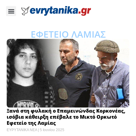
ΕΦΕΤΕΙΟ ΛΑΜΙΑΣ
Ξανά στη φυλακή ο Επαμεινώνδας Κορκονέας,
ισόβια κάθειρξη επέβαλε το Μικτό Ορκωτό
Εφετείο της Λαμίας
ΕΥΡΥΤΑΝΙΚΑ ΝΕΑ
5 Ιουνίου 2025