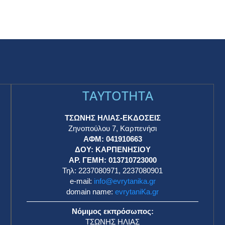
TAYTOTHTA
ΤΣΩΝΗΣ ΗΛΙΑΣ-ΕΚΔΟΣΕΙΣ
Ζηνοπούλου 7, Καρπενήσι
ΑΦΜ: 041910663
η
ΔΟΥ: ΚΑΡΠΕΝΗΣΙΟΥ
ΑΡ. ΓΕΜΗ: 013710723000
Τηλ: 2237080971, 2237080901
e-mail:
info@evrytanika.gr
domain name:
evrytaniKa.gr
Νόμιμος εκπρόσωπος:
ΤΣΩΝΗΣ ΗΛΙΑΣ