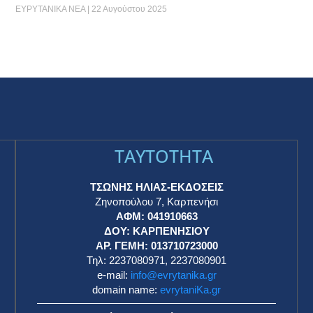
ΕΥΡΥΤΑΝΙΚΑ ΝΕΑ
22 Αυγούστου 2025
TAYTOTHTA
ΤΣΩΝΗΣ ΗΛΙΑΣ-ΕΚΔΟΣΕΙΣ
Ζηνοπούλου 7, Καρπενήσι
ΑΦΜ: 041910663
η
ΔΟΥ: ΚΑΡΠΕΝΗΣΙΟΥ
ΑΡ. ΓΕΜΗ: 013710723000
Τηλ: 2237080971, 2237080901
e-mail:
info@evrytanika.gr
domain name:
evrytaniKa.gr