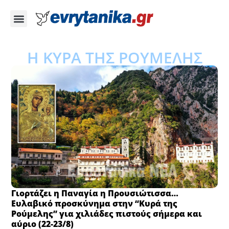
Η ΚΥΡΑ ΤΗΣ ΡΟΥΜΕΛΗΣ
Γιορτάζει η Παναγία η Προυσιώτισσα…
Eυλαβικό προσκύνημα στην “Κυρά της
Ρούμελης” για χιλιάδες πιστούς σήμερα και
αύριο (22-23/8)