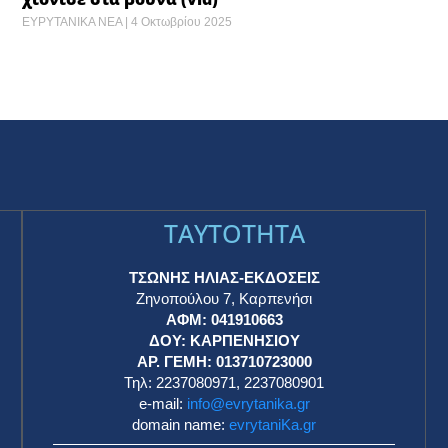
ΕΥΡΥΤΑΝΙΚΑ ΝΕΑ
4 Οκτωβρίου 2025
TAYTOTHTA
ΤΣΩΝΗΣ ΗΛΙΑΣ-ΕΚΔΟΣΕΙΣ
Ζηνοπούλου 7, Καρπενήσι
ΑΦΜ: 041910663
η
ΔΟΥ: ΚΑΡΠΕΝΗΣΙΟΥ
ΑΡ. ΓΕΜΗ: 013710723000
Τηλ: 2237080971, 2237080901
e-mail:
info@evrytanika.gr
domain name:
evrytaniKa.gr