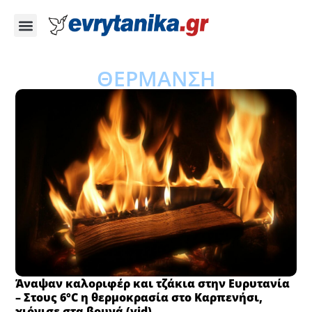
ΘΕΡΜΑΝΣΗ
Άναψαν καλοριφέρ και τζάκια στην Ευρυτανία
– Στους 6°C η θερμοκρασία στο Καρπενήσι,
χιόνισε στα βουνά (vid)