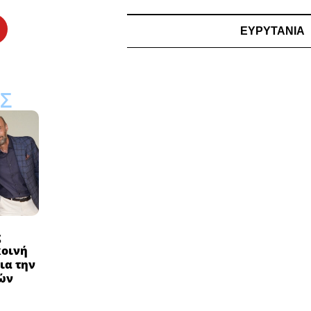
ΕΥΡΥΤΑΝΙΑ
Σ
ς
κοινή
ια την
ών