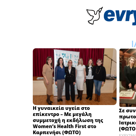
Η γυναικεία υγεία στο
Σε συ
επίκεντρο – Με μεγάλη
πρωτο
συμμετοχή η εκδήλωση της
Ιατρι
Women’s Health First στο
(ΦΩΤΟ
Καρπενήσι (ΦΩΤΟ)
ΕΥΡΥΤΑΝ