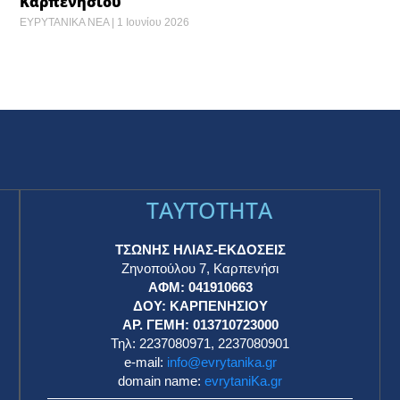
Καρπενησίου
ΕΥΡΥΤΑΝΙΚΑ ΝΕΑ
1 Ιουνίου 2026
TAYTOTHTA
ΤΣΩΝΗΣ ΗΛΙΑΣ-ΕΚΔΟΣΕΙΣ
Ζηνοπούλου 7, Καρπενήσι
ΑΦΜ: 041910663
η
ΔΟΥ: ΚΑΡΠΕΝΗΣΙΟΥ
ΑΡ. ΓΕΜΗ: 013710723000
Τηλ: 2237080971, 2237080901
e-mail:
info@evrytanika.gr
domain name:
evrytaniKa.gr