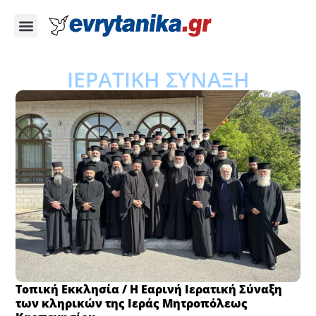
ΙΕΡΑΤΙΚΗ ΣΥΝΑΞΗ
Τοπική Εκκλησία / Η Εαρινή Ιερατική Σύναξη
των κληρικών της Ιεράς Μητροπόλεως