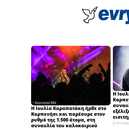
Η Ιου
Καρπεν
συναυλ
Η Ιουλία Καραπατάκη ήρθε στο
εξέλι
Καρπενήσι και παρέσυρε στον
εισιτη
ρυθμό της 1.500 άτομα, στη
ΕΥΡΥΤΑΝ
συναυλία του καλοκαιριού