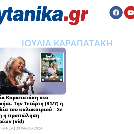
ΙΟΥΛΙΑ ΚΑΡΑΠΑΤΑΚΗ
λία Καραπατάκη στο
ήσι. Την Τετάρτη (31/7) η
ία του καλοκαιριού – Σε
ξη η προπώληση
ρίων (vid)
ΙΚΑ ΝΕΑ
29 Ιουλίου 2024