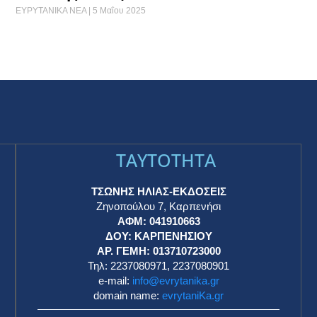
ΕΥΡΥΤΑΝΙΚΑ ΝΕΑ
5 Μαΐου 2025
TAYTOTHTA
ΤΣΩΝΗΣ ΗΛΙΑΣ-ΕΚΔΟΣΕΙΣ
Ζηνοπούλου 7, Καρπενήσι
ΑΦΜ: 041910663
η
ΔΟΥ: ΚΑΡΠΕΝΗΣΙΟΥ
ΑΡ. ΓΕΜΗ: 013710723000
Τηλ: 2237080971, 2237080901
e-mail:
info@evrytanika.gr
domain name:
evrytaniKa.gr