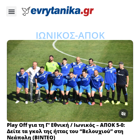
ΙΩΝΙΚΟΣ-ΑΠΟΚ
Play Off για τη Γ’ Εθνική / Ιωνικός – ΑΠΟΚ 5-0:
Δείτε τα γκολ της ήττας του “Βελουχιού” στη
Νεάπολη (BINTEO)