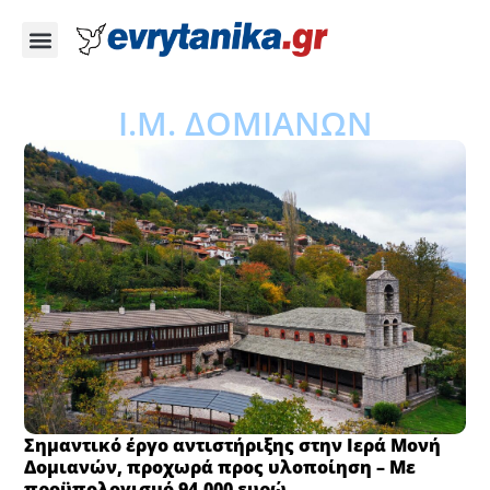
Ι.Μ. ΔΟΜΙΑΝΩΝ
Σημαντικό έργο αντιστήριξης στην Ιερά Μονή
Δομιανών, προχωρά προς υλοποίηση – Με
προϋπολογισμό 94.000 ευρώ