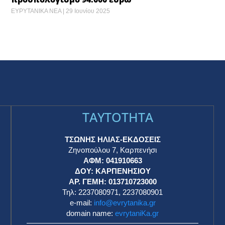
ΕΥΡΥΤΑΝΙΚΑ ΝΕΑ
29 Ιουνίου 2025
TAYTOTHTA
ΤΣΩΝΗΣ ΗΛΙΑΣ-ΕΚΔΟΣΕΙΣ
Ζηνοπούλου 7, Καρπενήσι
ΑΦΜ: 041910663
η
ΔΟΥ: ΚΑΡΠΕΝΗΣΙΟΥ
ΑΡ. ΓΕΜΗ: 013710723000
Τηλ: 2237080971, 2237080901
e-mail:
info@evrytanika.gr
domain name:
evrytaniKa.gr