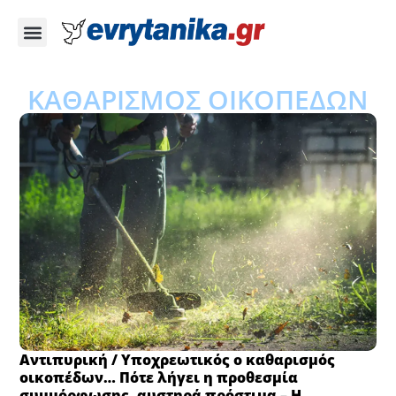
ΚΑΘΑΡΙΣΜΟΣ ΟΙΚΟΠΕΔΩΝ
Αντιπυρική / Υποχρεωτικός ο καθαρισμός
οικοπέδων… Πότε λήγει η προθεσμία
συμμόρφωσης, αυστηρά πρόστιμα – Η