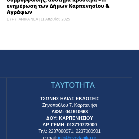
ενημέρωση των Δήμων Καρπενησίου &
Αγράφων
ΕΥΡΥΤΑΝΙΚΑ ΝΕΑ
11 Απριλίου 2025
TAYTOTHTA
ΤΣΩΝΗΣ ΗΛΙΑΣ-ΕΚΔΟΣΕΙΣ
Ζηνοπούλου 7, Καρπενήσι
ΑΦΜ: 041910663
η
ΔΟΥ: ΚΑΡΠΕΝΗΣΙΟΥ
ΑΡ. ΓΕΜΗ: 013710723000
Τηλ: 2237080971, 2237080901
e-mail:
info@evrytanika.gr