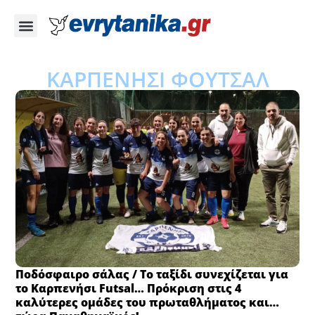
ΚΑΡΠΕΝΗΣΙ ΦΟΥΤΣΑΛ
Ποδόσφαιρο σάλας / Το ταξίδι συνεχίζεται για
το Καρπενήσι Futsal… Πρόκριση στις 4
καλύτερες ομάδες του πρωταθλήματος και…