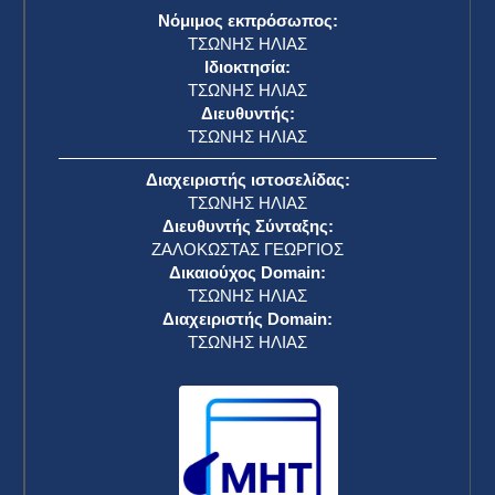
Νόμιμος εκπρόσωπος:
ΤΣΩΝΗΣ ΗΛΙΑΣ
Ιδιοκτησία:
ΤΣΩΝΗΣ ΗΛΙΑΣ
Διευθυντής:
ΤΣΩΝΗΣ ΗΛΙΑΣ
Διαχειριστής ιστοσελίδας:
ΤΣΩΝΗΣ ΗΛΙΑΣ
Διευθυντής Σύνταξης:
ΖΑΛΟΚΩΣΤΑΣ ΓΕΩΡΓΙΟΣ
Δικαιούχος Domain:
ΤΣΩΝΗΣ ΗΛΙΑΣ
Διαχειριστής Domain:
ΤΣΩΝΗΣ ΗΛΙΑΣ