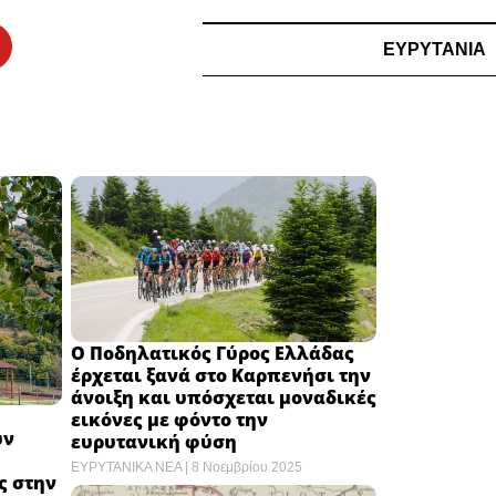
ΕΥΡΥΤΑΝΙΑ
Ο Ποδηλατικός Γύρος Ελλάδας
έρχεται ξανά στο Καρπενήσι την
άνοιξη και υπόσχεται μοναδικές
εικόνες με φόντο την
ων
ευρυτανική φύση
ΕΥΡΥΤΑΝΙΚΑ ΝΕΑ
8 Νοεμβρίου 2025
ς στην