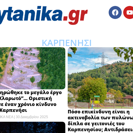
ΚΑΡΠΕΝΗΣΙ
ηρώθηκε το μεγάλο έργο
“Κλαρωτό”… Οριστική
ε έναν χρόνιο κίνδυνο
 Καρπενήσι
Πόσο επικίνδυνη είναι η
ακτινοβολία των πυλών
ΙΚΑ ΝΕΑ
30 Δεκεμβρίου 2025
δίπλα σε γειτονιές του
Καρπενησίου; Αντιδράσει