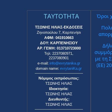
TAYTOTHTA
Όροι 
Πολι
ΤΣΩΝΗΣ ΗΛΙΑΣ-ΕΚΔΟΣΕΙΣ
Ζηνοπούλου 7, Καρπενήσι
απορ
ΑΦΜ: 041910663
ΔΟΥ: ΚΑΡΠΕΝΗΣΙΟΥ
Δήλ
ΑΡ. ΓΕΜΗ: 013710723000
συμμό
Τηλ: 2237080971,
με τη 
2237080901
e-mail:
info@evrytanika.gr
(ΕΕ) 2
domain name:
evrytaniKa.gr
Νόμιμος εκπρόσωπος:
ΤΣΩΝΗΣ ΗΛΙΑΣ
Ιδιοκτησία:
ΤΣΩΝΗΣ ΗΛΙΑΣ
Διευθυντής:
ΤΣΩΝΗΣ ΗΛΙΑΣ