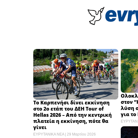
Ολοκλ
στον 
Το Καρπενήσι δίνει εκκίνηση
λύση σ
στο 2ο ετάπ του ΔΕΗ Tour of
για το
Hellas 2026 – Από την κεντρική
πλατεία η εκκίνηση, πότε θα
ΕΥΡΥΤΑΝ
γίνει
ΕΥΡΥΤΑΝΙΚΑ ΝΕΑ
29 Μαρτίου 2026