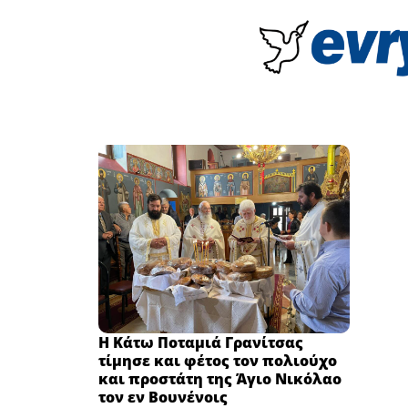
Η Κάτω Ποταμιά Γρανίτσας
τίμησε και φέτος τον πολιούχο
και προστάτη της Άγιο Νικόλαο
τον εν Βουνένοις