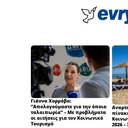
Γιάννα Χορμόβα:
“Απολογούμαστε για την όποια
Αναρτή
ταλαιπωρία” – Με προβλήματα
πίνακ
οι αιτήσεις για τον Κοινωνικό
Κοινων
Τουρισμό
2026 –