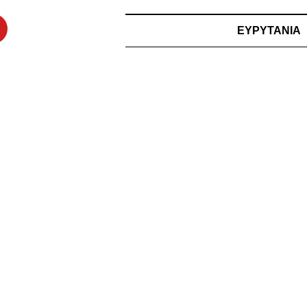
ΕΥΡΥΤΑΝΙΑ