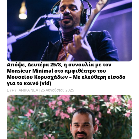
Απόψε, Δευτέρα 25/8, η συναυλία με τον
Monsieur Minimal στο αμφιθέατρο του
Μουσείου Κορυσχάδων – Με ελεύθερη είσοδο
για το κοινό (vid)
ΕΥΡΥΤΑΝΙΚΑ ΝΕΑ
25 Αυγούστου 2025