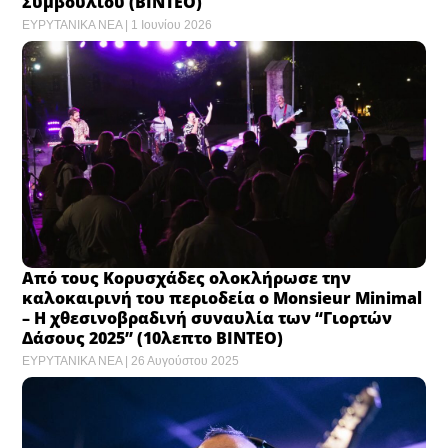
Συμβουλίου (ΒΙΝΤΕΟ)
ΕΥΡΥΤΑΝΙΚΑ ΝΕΑ
1 Ιουνίου 2026
Από τους Κορυσχάδες ολοκλήρωσε την
καλοκαιρινή του περιοδεία ο Monsieur Minimal
– Η χθεσινοβραδινή συναυλία των “Γιορτών
Δάσους 2025” (10λεπτο ΒΙΝΤΕΟ)
ΕΥΡΥΤΑΝΙΚΑ ΝΕΑ
26 Αυγούστου 2025