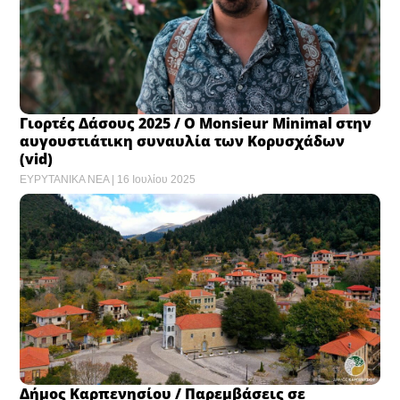
Γιορτές Δάσους 2025 / Ο Monsieur Minimal στην
αυγουστιάτικη συναυλία των Κορυσχάδων
(vid)
ΕΥΡΥΤΑΝΙΚΑ ΝΕΑ
16 Ιουλίου 2025
Δήμος Καρπενησίου / Παρεμβάσεις σε