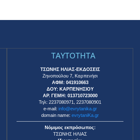
TAYTOTHTA
ΤΣΩΝΗΣ ΗΛΙΑΣ-ΕΚΔΟΣΕΙΣ
Ζηνοπούλου 7, Καρπενήσι
ΑΦΜ: 041910663
η
ΔΟΥ: ΚΑΡΠΕΝΗΣΙΟΥ
ΑΡ. ΓΕΜΗ: 013710723000
Τηλ: 2237080971, 2237080901
e-mail:
info@evrytanika.gr
domain name:
evrytaniKa.gr
Νόμιμος εκπρόσωπος:
ΤΣΩΝΗΣ ΗΛΙΑΣ