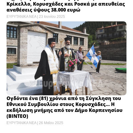
Κρίκελλο, Κορυσχάδες και Ροσκά με απευθείας
αναθέσεις ύψους 38.000 ευρώ
ΕΥΡΥΤΑΝΙΚΑ ΝΕΑ
23 Ιουνίου 2025
Ογδόντα ένα (81) χρόνια από τη Σύγκληση του
Εθνικού Συμβουλίου στους Κορυσχάδες… Η
εκδήλωση μνήμης από τον Δήμο Καρπενησίου
(ΒΙΝΤΕΟ)
ΕΥΡΥΤΑΝΙΚΑ ΝΕΑ
26 Μαΐου 2025