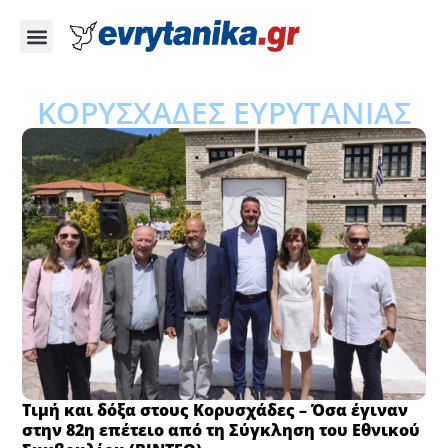
ΚΟΡΥΣΧΑΔΕΣ ΕΥΡΥΤΑΝΙΑΣ
Τιμή και δόξα στους Κορυσχάδες – Όσα έγιναν
στην 82η επέτειο από τη Σύγκληση του Εθνικού