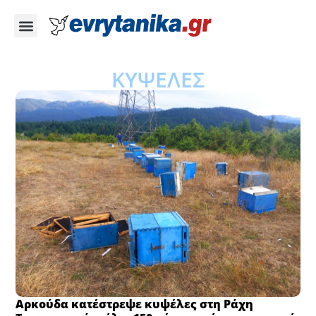
ΚΥΨΕΛΕΣ
Αρκούδα κατέστρεψε κυψέλες στη Ράχη