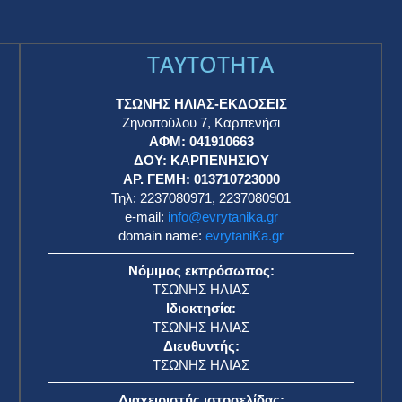
TAYTOTHTA
ΤΣΩΝΗΣ ΗΛΙΑΣ-ΕΚΔΟΣΕΙΣ
Ζηνοπούλου 7, Καρπενήσι
ΑΦΜ: 041910663
η
ΔΟΥ: ΚΑΡΠΕΝΗΣΙΟΥ
ΑΡ. ΓΕΜΗ: 013710723000
Τηλ: 2237080971, 2237080901
e-mail:
info@evrytanika.gr
domain name:
evrytaniKa.gr
Νόμιμος εκπρόσωπος:
ΤΣΩΝΗΣ ΗΛΙΑΣ
Ιδιοκτησία:
ΤΣΩΝΗΣ ΗΛΙΑΣ
Διευθυντής:
ΤΣΩΝΗΣ ΗΛΙΑΣ
Διαχειριστής ιστοσελίδας: