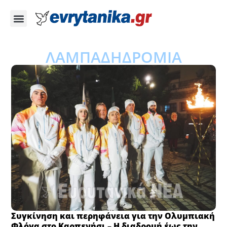
ΛΑΜΠΑΔΗΔΡΟΜΙΑ
Συγκίνηση και περηφάνεια για την Ολυμπιακή
Φλόγα στο Καρπενήσι – Η διαδρομή έως την