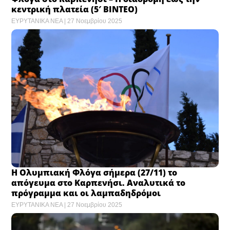
κεντρική πλατεία (5′ BINTEO)
ΕΥΡΥΤΑΝΙΚΑ ΝΕΑ
27 Νοεμβρίου 2025
Η Ολυμπιακή Φλόγα σήμερα (27/11) το
απόγευμα στο Καρπενήσι. Αναλυτικά το
πρόγραμμα και οι λαμπαδηδρόμοι
ΕΥΡΥΤΑΝΙΚΑ ΝΕΑ
27 Νοεμβρίου 2025