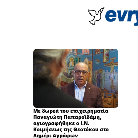
Με δωρεά του επιχειρηματία
Παναγιώτη Παπαροϊδάμη,
αγιογραφήθηκε ο Ι.Ν.
Κοιμήσεως της Θεοτόκου στο
Λημέρι Αγράφων