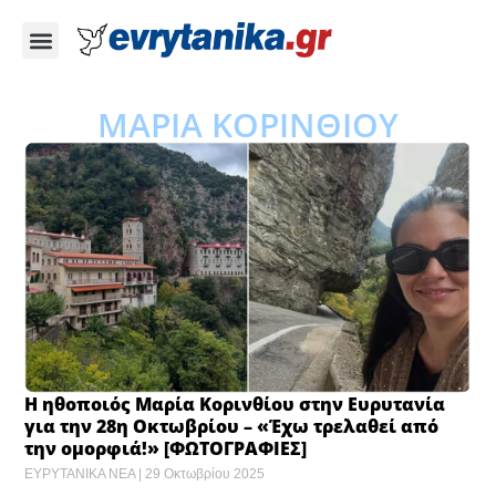
ΜΑΡΙΑ ΚΟΡΙΝΘΙΟΥ
Η ηθοποιός Μαρία Κορινθίου στην Ευρυτανία
για την 28η Οκτωβρίου – «Έχω τρελαθεί από
την ομορφιά!» [ΦΩΤΟΓΡΑΦΙΕΣ]
ΕΥΡΥΤΑΝΙΚΑ ΝΕΑ
29 Οκτωβρίου 2025