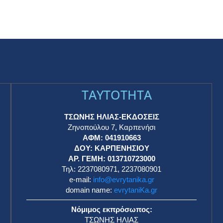
TAYTOTHTA
ΤΣΩΝΗΣ ΗΛΙΑΣ-ΕΚΔΟΣΕΙΣ
Ζηνοπούλου 7, Καρπενήσι
ΑΦΜ: 041910663
η
ΔΟΥ: ΚΑΡΠΕΝΗΣΙΟΥ
ΑΡ. ΓΕΜΗ: 013710723000
Τηλ: 2237080971, 2237080901
e-mail:
info@evrytanika.gr
domain name:
evrytaniKa.gr
Νόμιμος εκπρόσωπος:
ΤΣΩΝΗΣ ΗΛΙΑΣ