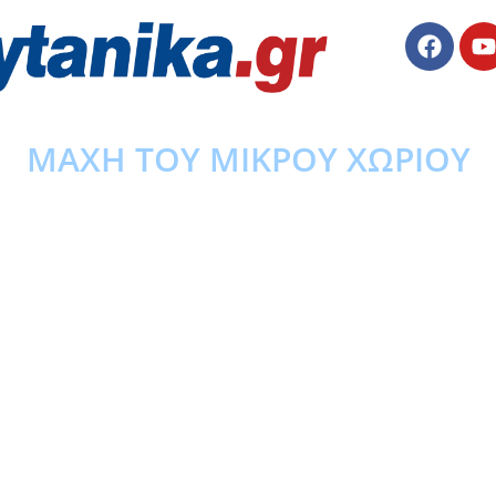
ΜΑΧΗ ΤΟΥ ΜΙΚΡΟΥ ΧΩΡΙΟΥ