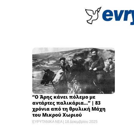
“Ο Άρης κάνει πόλεμο με
αντάρτες παλικάρια…” | 83
χρόνια από τη θρυλική Μάχη
του Μικρού Χωριού
ΕΥΡΥΤΑΝΙΚΑ ΝΕΑ
18 Δεκεμβρίου 2025