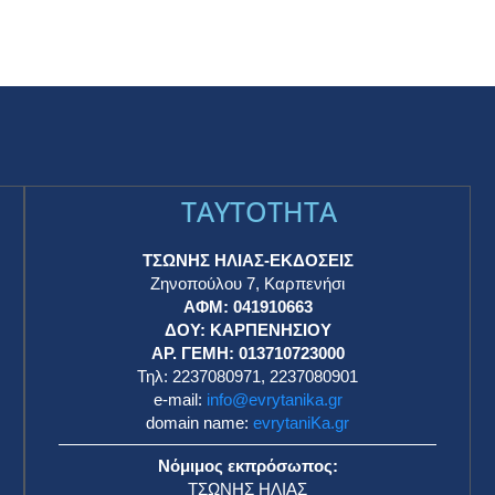
TAYTOTHTA
ΤΣΩΝΗΣ ΗΛΙΑΣ-ΕΚΔΟΣΕΙΣ
Ζηνοπούλου 7, Καρπενήσι
ΑΦΜ: 041910663
η
ΔΟΥ: ΚΑΡΠΕΝΗΣΙΟΥ
ΑΡ. ΓΕΜΗ: 013710723000
Τηλ: 2237080971, 2237080901
e-mail:
info@evrytanika.gr
domain name:
evrytaniKa.gr
Νόμιμος εκπρόσωπος:
ΤΣΩΝΗΣ ΗΛΙΑΣ