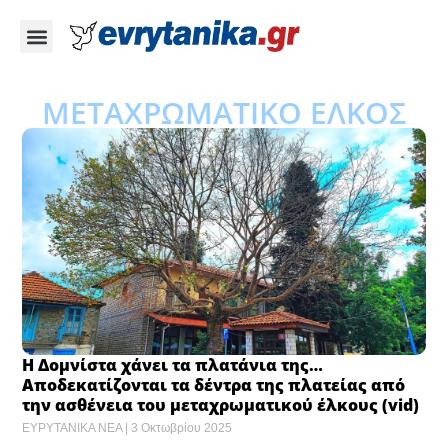
ΜΕΤΑΧΡΩΜΑΤΙΚΟ ΕΛΚΟΣ
Η Δομνίστα χάνει τα πλατάνια της…
Αποδεκατίζονται τα δέντρα της πλατείας από
την ασθένεια του μεταχρωματικού έλκους (vid)
ΕΥΡΥΤΑΝΙΚΑ ΝΕΑ
3 Οκτωβρίου 2025