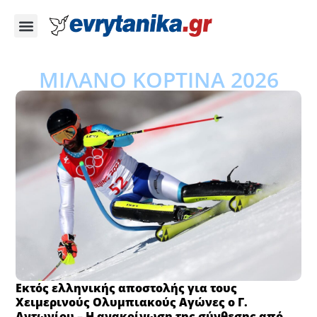
ΜΙΛΑΝΟ ΚΟΡΤΙΝΑ 2026
Εκτός ελληνικής αποστολής για τους
Χειμερινούς Ολυμπιακούς Αγώνες ο Γ.
Αντωνίου – Η ανακοίνωση της σύνθεσης από