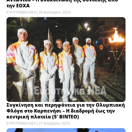
την ΕΟΧΑ
ΕΥΡΥΤΑΝΙΚΑ ΝΕΑ
28 Ιανουαρίου 2026
Συγκίνηση και περηφάνεια για την Ολυμπιακή
Φλόγα στο Καρπενήσι – Η διαδρομή έως την
κεντρική πλατεία (5′ BINTEO)
ΕΥΡΥΤΑΝΙΚΑ ΝΕΑ
27 Νοεμβρίου 2025