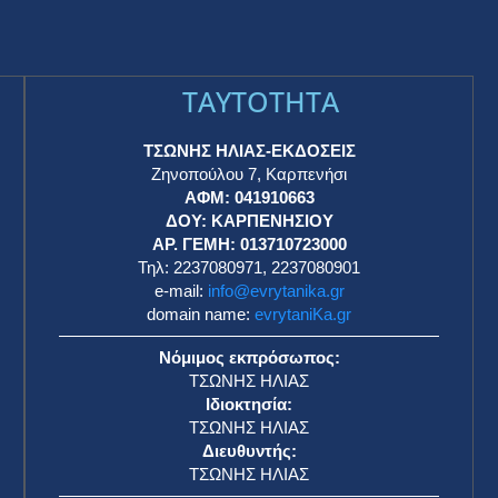
TAYTOTHTA
ΤΣΩΝΗΣ ΗΛΙΑΣ-ΕΚΔΟΣΕΙΣ
Ζηνοπούλου 7, Καρπενήσι
ΑΦΜ: 041910663
η
ΔΟΥ: ΚΑΡΠΕΝΗΣΙΟΥ
ΑΡ. ΓΕΜΗ: 013710723000
Τηλ: 2237080971, 2237080901
e-mail:
info@evrytanika.gr
domain name:
evrytaniKa.gr
Νόμιμος εκπρόσωπος:
ΤΣΩΝΗΣ ΗΛΙΑΣ
Ιδιοκτησία:
ΤΣΩΝΗΣ ΗΛΙΑΣ
Διευθυντής:
ΤΣΩΝΗΣ ΗΛΙΑΣ