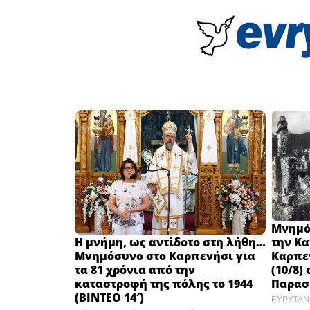
Μνημόσ
Η μνήμη, ως αντίδοτο στη λήθη…
την Κ
Μνημόσυνο στο Καρπενήσι για
Καρπε
τα 81 χρόνια από την
(10/8) 
καταστροφή της πόλης το 1944
Παρασ
(ΒΙΝΤΕΟ 14′)
ΕΥΡΥΤΑΝ