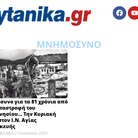
ΜΝΗΜΟΣΥΝΟ
υνο για τα 81 χρόνια από
αταστροφή του
νησίου… Την Κυριακή
στον Ι.Ν. Αγίας
κευής
ΙΚΑ ΝΕΑ
7 Αυγούστου 2025