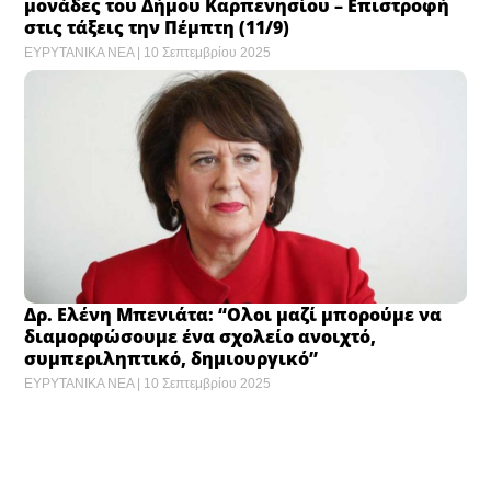
μονάδες του Δήμου Καρπενησίου – Επιστροφή
στις τάξεις την Πέμπτη (11/9)
ΕΥΡΥΤΑΝΙΚΑ ΝΕΑ
10 Σεπτεμβρίου 2025
Δρ. Ελένη Μπενιάτα: “Ολοι μαζί μπορούμε να
διαμορφώσουμε ένα σχολείο ανοιχτό,
συμπεριληπτικό, δημιουργικό”
ΕΥΡΥΤΑΝΙΚΑ ΝΕΑ
10 Σεπτεμβρίου 2025