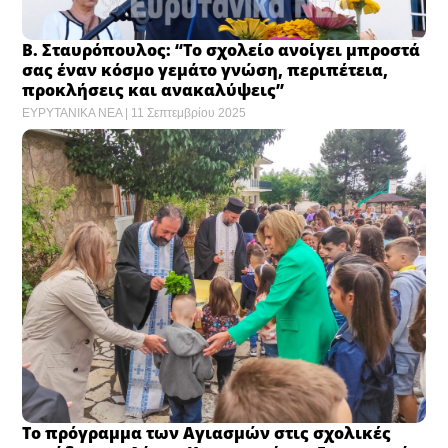
Β. Σταυρόπουλος: “Το σχολείο ανοίγει μπροστά
σας έναν κόσμο γεμάτο γνώση, περιπέτεια,
προκλήσεις και ανακαλύψεις”
ΕΥΡΥΤΑΝΙΚΑ ΝΕΑ
11 Σεπτεμβρίου 2025
Το πρόγραμμα των Αγιασμών στις σχολικές