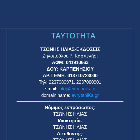
TAYTOTHTA
ΤΣΩΝΗΣ ΗΛΙΑΣ-ΕΚΔΟΣΕΙΣ
Ζηνοπούλου 7, Καρπενήσι
ΑΦΜ: 041910663
η
ΔΟΥ: ΚΑΡΠΕΝΗΣΙΟΥ
ΑΡ. ΓΕΜΗ: 013710723000
Τηλ: 2237080971, 2237080901
e-mail:
info@evrytanika.gr
domain name:
evrytaniKa.gr
Νόμιμος εκπρόσωπος:
ΤΣΩΝΗΣ ΗΛΙΑΣ
Ιδιοκτησία:
ΤΣΩΝΗΣ ΗΛΙΑΣ
Διευθυντής: