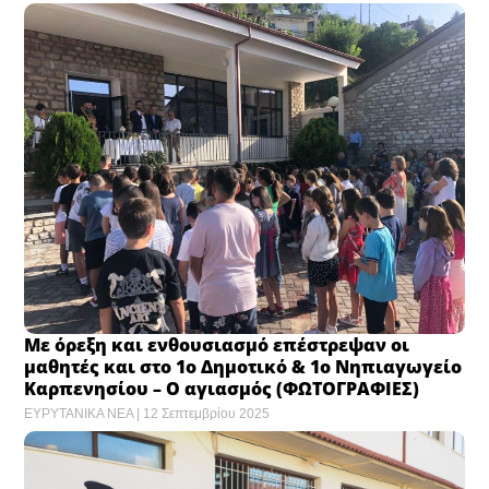
Με όρεξη και ενθουσιασμό επέστρεψαν οι
μαθητές και στο 1ο Δημοτικό & 1ο Νηπιαγωγείο
Καρπενησίου – Ο αγιασμός (ΦΩΤΟΓΡΑΦΙΕΣ)
ΕΥΡΥΤΑΝΙΚΑ ΝΕΑ
12 Σεπτεμβρίου 2025