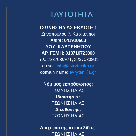
TAYTOTHTA
ΤΣΩΝΗΣ ΗΛΙΑΣ-ΕΚΔΟΣΕΙΣ
Ζηνοπούλου 7, Καρπενήσι
ΑΦΜ: 041910663
η
ΔΟΥ: ΚΑΡΠΕΝΗΣΙΟΥ
ΑΡ. ΓΕΜΗ: 013710723000
Τηλ: 2237080971, 2237080901
e-mail:
info@evrytanika.gr
domain name:
evrytaniKa.gr
Νόμιμος εκπρόσωπος:
ΤΣΩΝΗΣ ΗΛΙΑΣ
Ιδιοκτησία:
ΤΣΩΝΗΣ ΗΛΙΑΣ
Διευθυντής:
ΤΣΩΝΗΣ ΗΛΙΑΣ
Διαχειριστής ιστοσελίδας:
ΤΣΩΝΗΣ ΗΛΙΑΣ