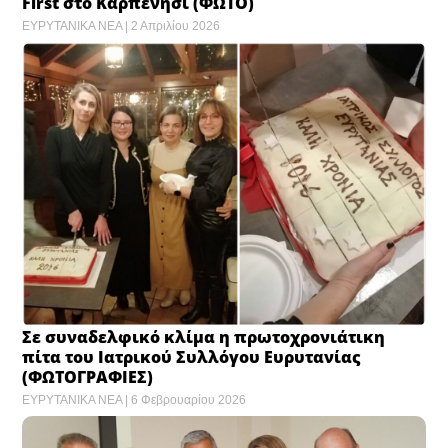
First στο Καρπενήσι (ΦΩΤΟ)
ΕΥΡΥΤΑΝΙΚΑ ΝΕΑ
2 Απριλίου 2026
Σε συναδελφικό κλίμα η πρωτοχρονιάτικη
πίτα του Ιατρικού Συλλόγου Ευρυτανίας
(ΦΩΤΟΓΡΑΦΙΕΣ)
ΕΥΡΥΤΑΝΙΚΑ ΝΕΑ
6 Φεβρουαρίου 2026