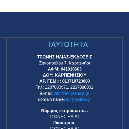
TAYTOTHTA
ΤΣΩΝΗΣ ΗΛΙΑΣ-ΕΚΔΟΣΕΙΣ
Ζηνοπούλου 7, Καρπενήσι
ΑΦΜ: 041910663
η
ΔΟΥ: ΚΑΡΠΕΝΗΣΙΟΥ
ΑΡ. ΓΕΜΗ: 013710723000
Τηλ: 2237080971, 2237080901
e-mail:
info@evrytanika.gr
domain name:
evrytaniKa.gr
Νόμιμος εκπρόσωπος:
ΤΣΩΝΗΣ ΗΛΙΑΣ
Ιδιοκτησία:
ΤΣΩΝΗΣ ΗΛΙΑΣ