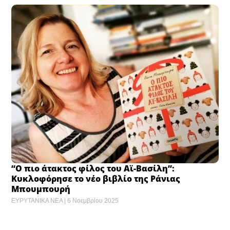
“Ο πιο άτακτος φίλος του Αϊ-Βασίλη”:
Κυκλοφόρησε το νέο βιβλίο της Ράνιας
Μπουμπουρή
ΕΥΡΥΤΑΝΙΚΑ ΝΕΑ
6 Νοεμβρίου 2025