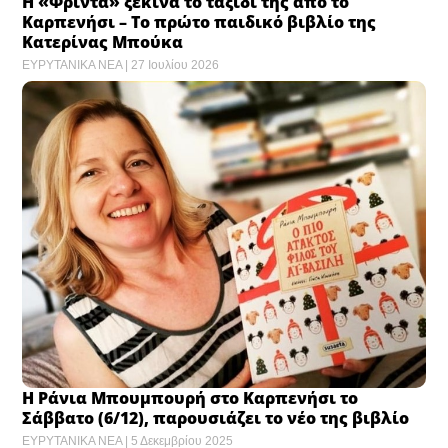
Η «Φρίντα» ξεκινά το ταξίδι της από το
Καρπενήσι – Το πρώτο παιδικό βιβλίο της
Κατερίνας Μπούκα
ΕΥΡΥΤΑΝΙΚΑ ΝΕΑ
27 Ιουλίου 2026
Η Ράνια Μπουμπουρή στο Καρπενήσι το
Σάββατο (6/12), παρουσιάζει το νέο της βιβλίο
ΕΥΡΥΤΑΝΙΚΑ ΝΕΑ
5 Δεκεμβρίου 2025