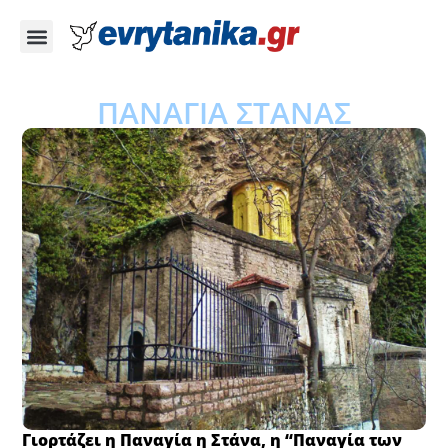
ΠΑΝΑΓΙΑ ΣΤΑΝΑΣ
Γιορτάζει η Παναγία η Στάνα, η “Παναγία των