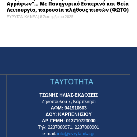
Αγράφων”… Με Πανηγυρικό Εσπερινό και Θεία
Λειτουργία, παρουσία πλήθους πιστών (ΦΩΤΟ)
ΕΥΡΥΤΑΝΙΚΑ ΝΕΑ
8 Σεπτεμβρίου 2025
TAYTOTHTA
ΤΣΩΝΗΣ ΗΛΙΑΣ-ΕΚΔΟΣΕΙΣ
Ζηνοπούλου 7, Καρπενήσι
ΑΦΜ: 041910663
η
ΔΟΥ: ΚΑΡΠΕΝΗΣΙΟΥ
ΑΡ. ΓΕΜΗ: 013710723000
Τηλ: 2237080971, 2237080901
e-mail:
info@evrytanika.gr