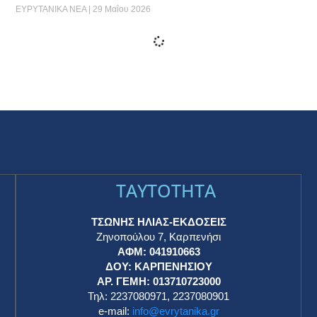
ΕΥΡΥΤΑΝΙΚΑ ΝΕΑ
29 Μαΐου 2026
“Είμαστε όλοι δίπλα σας με αγάπη και απόλυτη
πίστη στις δυνατότητές σας” – Το μήνυμα του
Γιώργου Γιάννακα για τις Πανελλαδικές
ΕΥΡΥΤΑΝΙΚΑ ΝΕΑ
29 Μαΐου 2026