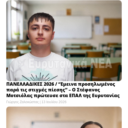
ΠΑΝΕΛΛΑΔΙΚΕΣ 2026 / “Eμεινα προσηλωμένος
παρά τις στιγμές πίεσης” – Ο Στέφανος
Μοτσιόλας πρώτευσε στα ΕΠΑΛ της Ευρυτανίας
Γιώργος Ζαλοκώστας
13 Ιουλίου 2026