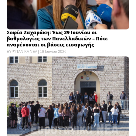
Σοφία Ζαχαράκη: Έως 29 Ιουνίου οι
βαθμολογίες των Πανελλαδικών – Πότε
αναμένονται οι βάσεις εισαγωγής
ΕΥΡΥΤΑΝΙΚΑ ΝΕΑ
16 Ιουνίου 2026