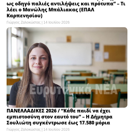
ως οδηγό παλιές αντιλήψεις και πρότυπα” – Τι
λέει ο Μανώλης Μπάλιακας (ΕΠΑΛ
Καρπενησίου)
Γιώργος Ζαλοκώστας
14 Ιουλίου 2026
ΠΑΝΕΛΛΑΔΙΚΕΣ 2026 / “Κάθε παιδί να έχει
εμπιστοσύνη στον εαυτό του” – Η Δήμητρα
Σουλιώτη συγκέντρωσε έως 17.580 μόρια
Γιώργος Ζαλοκώστας
14 Ιουλίου 2026