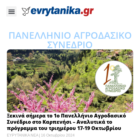
ΠΑΝΕΛΛΗΝΙΟ ΑΓΡΟΔΑΣΙΚΟ
ΣΥΝΕΔΡΙΟ
Ξεκινά σήμερα το 1ο Πανελλήνιο Αγροδασικό
Συνέδριο στο Καρπενήσι – Αναλυτικά το
πρόγραμμα του τριημέρου 17-19 Οκτωβρίου
ΕΥΡΥΤΑΝΙΚΑ ΝΕΑ
16 Οκτωβρίου 2024