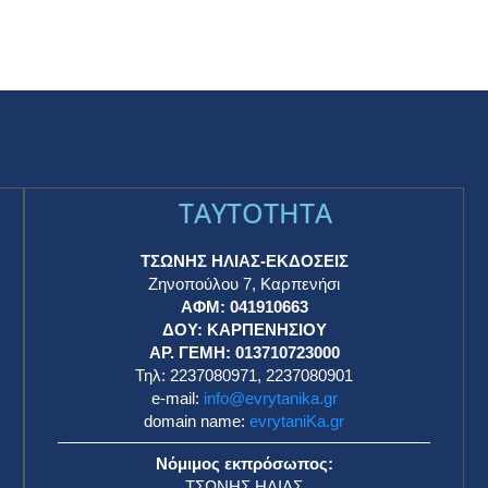
TAYTOTHTA
ΤΣΩΝΗΣ ΗΛΙΑΣ-ΕΚΔΟΣΕΙΣ
Ζηνοπούλου 7, Καρπενήσι
ΑΦΜ: 041910663
η
ΔΟΥ: ΚΑΡΠΕΝΗΣΙΟΥ
ΑΡ. ΓΕΜΗ: 013710723000
Τηλ: 2237080971, 2237080901
e-mail:
info@evrytanika.gr
domain name:
evrytaniKa.gr
Νόμιμος εκπρόσωπος:
ΤΣΩΝΗΣ ΗΛΙΑΣ