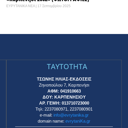
ΕΥΡΥΤΑΝΙΚΑ ΝΕΑ
17 Σεπτεμβρίου 2025
TAYTOTHTA
ΤΣΩΝΗΣ ΗΛΙΑΣ-ΕΚΔΟΣΕΙΣ
Ζηνοπούλου 7, Καρπενήσι
ΑΦΜ: 041910663
η
ΔΟΥ: ΚΑΡΠΕΝΗΣΙΟΥ
ΑΡ. ΓΕΜΗ: 013710723000
Τηλ: 2237080971, 2237080901
e-mail:
info@evrytanika.gr
domain name:
evrytaniKa.gr