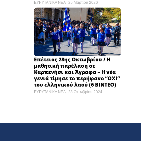
ΕΥΡΥΤΑΝΙΚΑ ΝΕΑ
25 Μαρτίου 2026
Επέτειος 28ης Οκτωβρίου / Η
μαθητική παρέλαση σε
Καρπενήσι και Άγραφα – Η νέα
γενιά τίμησε το περήφανο “ΟΧΙ”
του ελληνικού λαού (6 ΒΙΝΤΕΟ)
ΕΥΡΥΤΑΝΙΚΑ ΝΕΑ
28 Οκτωβρίου 2024