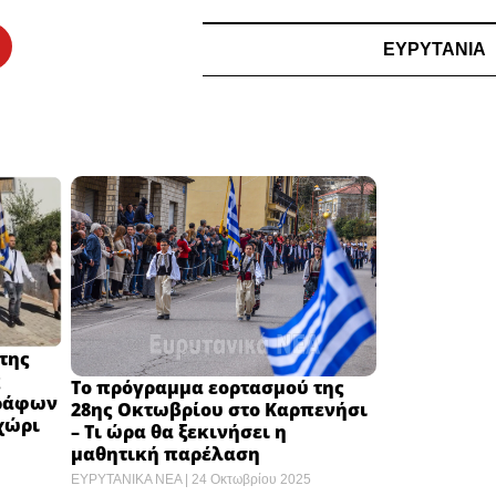
ΕΥΡΥΤΑΝΙΑ
της
ς
Το πρόγραμμα εορτασμού της
γράφων
28ης Οκτωβρίου στο Καρπενήσι
χώρι
– Τι ώρα θα ξεκινήσει η
μαθητική παρέλαση
ΕΥΡΥΤΑΝΙΚΑ ΝΕΑ
24 Οκτωβρίου 2025