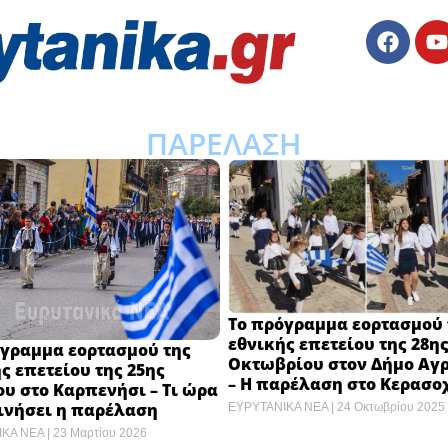
ΠΑΡΕΛΑΣΗ
Το πρόγραμμα εορτασμού 
εθνικής επετείου της 28η
όγραμμα εορτασμού της
Οκτωβρίου στον Δήμο Α
ς επετείου της 25ης
– Η παρέλαση στο Κερασο
υ στο Καρπενήσι – Τι ώρα
ινήσει η παρέλαση
ΕΥΡΥΤΑΝΙΚΑ ΝΕΑ
24 Οκτωβρίου 2025
ΙΚΑ ΝΕΑ
23 Μαρτίου 2026