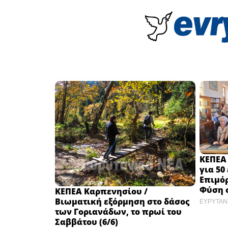
ΚΕΠΕΑ
για 50
Επιμό
Φύση 
ΚΕΠΕΑ Καρπενησίου /
Βιωματική εξόρμηση στο δάσος
ΕΥΡΥΤΑΝ
των Γοριανάδων, το πρωί του
Σαββάτου (6/6)