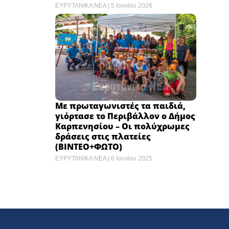
ΕΥΡΥΤΑΝΙΚΑ ΝΕΑ
5 Ιουνίου 2026
Με πρωταγωνιστές τα παιδιά,
γιόρτασε το Περιβάλλον ο Δήμος
Καρπενησίου – Οι πολύχρωμες
δράσεις στις πλατείες
(ΒΙΝΤΕΟ+ΦΩΤΟ)
ΕΥΡΥΤΑΝΙΚΑ ΝΕΑ
6 Ιουνίου 2025