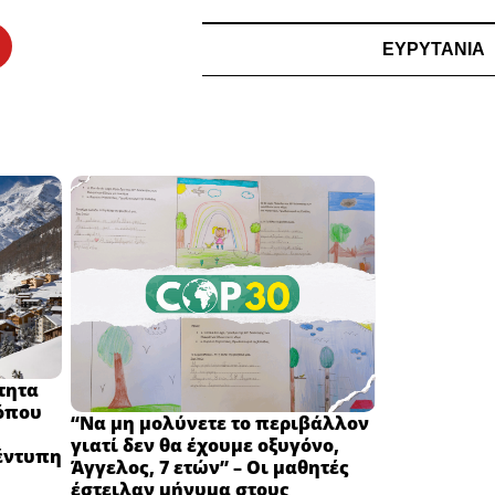
ΕΥΡΥΤΑΝΙΑ
τητα
τόπου
“Να μη μολύνετε το περιβάλλον
γιατί δεν θα έχουμε οξυγόνο,
έντυπη
Άγγελος, 7 ετών” – Οι μαθητές
έστειλαν μήνυμα στους