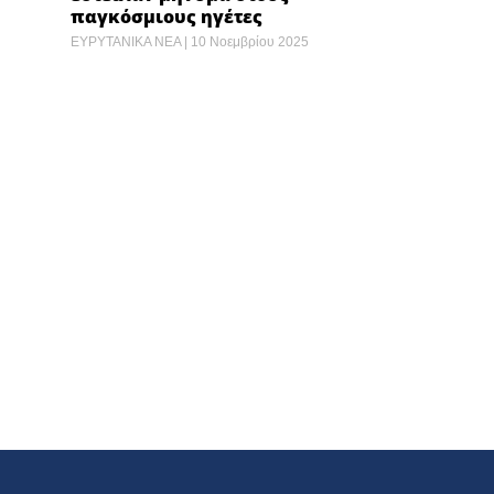
παγκόσμιους ηγέτες
ΕΥΡΥΤΑΝΙΚΑ ΝΕΑ
10 Νοεμβρίου 2025