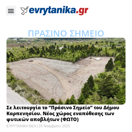
ΠΡΑΣΙΝΟ ΣΗΜΕΙΟ
Σε λειτουργία το “Πράσινο Σημείο” του Δήμου
Καρπενησίου. Νέος χώρος εναπόθεσης των
φυτικών αποβλήτων (ΦΩΤΟ)
ΕΥΡΥΤΑΝΙΚΑ ΝΕΑ
25 Νοεμβρίου 2025