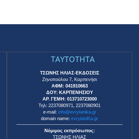
TAYTOTHTA
ΤΣΩΝΗΣ ΗΛΙΑΣ-ΕΚΔΟΣΕΙΣ
Ζηνοπούλου 7, Καρπενήσι
ΑΦΜ: 041910663
η
ΔΟΥ: ΚΑΡΠΕΝΗΣΙΟΥ
ΑΡ. ΓΕΜΗ: 013710723000
Τηλ: 2237080971, 2237080901
e-mail:
info@evrytanika.gr
domain name:
evrytaniKa.gr
Νόμιμος εκπρόσωπος:
ΤΣΩΝΗΣ ΗΛΙΑΣ