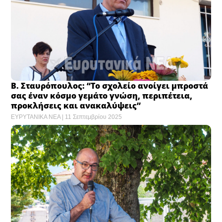
Β. Σταυρόπουλος: “Το σχολείο ανοίγει μπροστά
σας έναν κόσμο γεμάτο γνώση, περιπέτεια,
προκλήσεις και ανακαλύψεις”
ΕΥΡΥΤΑΝΙΚΑ ΝΕΑ
11 Σεπτεμβρίου 2025