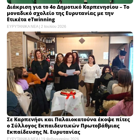
Διάκριση για το 4ο Δημοτικό Καρπενησίου – Το
μοναδικό σχολείο της Ευρυτανίας με την
Ετικέτα eTwinning
ΕΥΡΥΤΑΝΙΚΑ ΝΕΑ
2 Ιουλίου 2026
Σε Καρπενήσι και Παλαιοκατούνα έκοψε πίτες
ο Σύλλογος Εκπαιδευτικών Πρωτοβάθμιας
Εκπαίδευσης Ν. Ευρυτανίας
ΕΥΡΥΤΑΝΙΚΑ ΝΕΑ
19 Φεβρουαρίου 2026