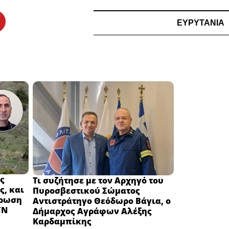
ΕΥΡΥΤΑΝΙΑ
ς
Τι συζήτησε με τον Αρχηγό του
ς, και
Πυροσβεστικού Σώματος
έρωση
Αντιστράτηγο Θεόδωρο Βάγια, ο
ΥΝ
Δήμαρχος Αγράφων Αλέξης
Καρδαμπίκης