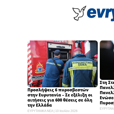
Στη Στ
Πανελ
Προσλήψεις 6 πυροσβεστών
Πανελ
στην Ευρυτανία – Σε εξέλιξη οι
Ενώσε
αιτήσεις για 600 θέσεις σε όλη
Πυροσ
την Ελλάδα
ΕΥΡΥΤΑΝ
ΕΥΡΥΤΑΝΙΚΑ ΝΕΑ
10 Ιουλίου 2026