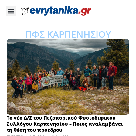
ΠΦΣ ΚΑΡΠΕΝΗΣΙΟΥ
Το νέο Δ/Σ του Πεζοπορικού Φυσιοδιφικού
Συλλόγου Καρπενησίου – Ποιος αναλαμβάνει
τη θέση του προέδρου