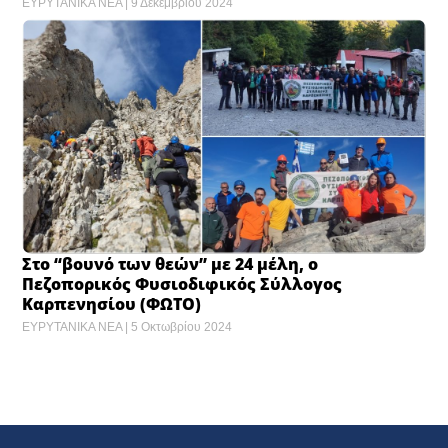
ΕΥΡΥΤΑΝΙΚΑ ΝΕΑ
9 Δεκεμβρίου 2024
Στο “βουνό των θεών” με 24 μέλη, ο
Πεζοπορικός Φυσιοδιφικός Σύλλογος
Καρπενησίου (ΦΩΤΟ)
ΕΥΡΥΤΑΝΙΚΑ ΝΕΑ
5 Οκτωβρίου 2024