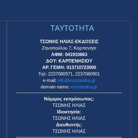
TAYTOTHTA
ΤΣΩΝΗΣ ΗΛΙΑΣ-ΕΚΔΟΣΕΙΣ
Ζηνοπούλου 7, Καρπενήσι
ΑΦΜ: 041910663
η
ΔΟΥ: ΚΑΡΠΕΝΗΣΙΟΥ
ΑΡ. ΓΕΜΗ: 013710723000
Τηλ: 2237080971, 2237080901
e-mail:
info@evrytanika.gr
domain name:
evrytaniKa.gr
Νόμιμος εκπρόσωπος:
ΤΣΩΝΗΣ ΗΛΙΑΣ
Ιδιοκτησία:
ΤΣΩΝΗΣ ΗΛΙΑΣ
Διευθυντής:
ΤΣΩΝΗΣ ΗΛΙΑΣ