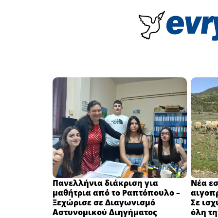
Πανελλήνια διάκριση για
Νέα εσ
μαθήτρια από το Ραπτόπουλο –
αιγοπ
Ξεχώρισε σε Διαγωνισμό
Σε ισχ
Αστυνομικού Διηγήματος
όλη τη