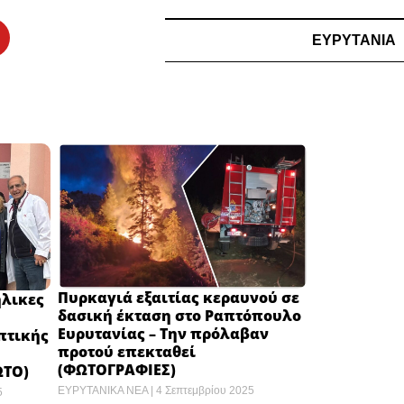
ΕΥΡΥΤΑΝΙΑ
Πυρκαγιά εξαιτίας κεραυνού σε
ήλικες
δασική έκταση στο Ραπτόπουλο
Ευρυτανίας – Την πρόλαβαν
πτικής
προτού επεκταθεί
(ΦΩΤΟΓΡΑΦΙΕΣ)
ΩΤΟ)
ΕΥΡΥΤΑΝΙΚΑ ΝΕΑ
4 Σεπτεμβρίου 2025
5