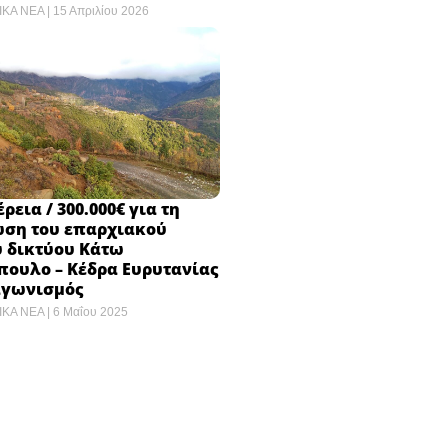
ΙΚΑ ΝΕΑ
15 Απριλίου 2026
ρεια / 300.000€ για τη
ωση του επαρχιακού
ύ δικτύου Κάτω
πουλο – Κέδρα Ευρυτανίας
αγωνισμός
ΙΚΑ ΝΕΑ
6 Μαΐου 2025