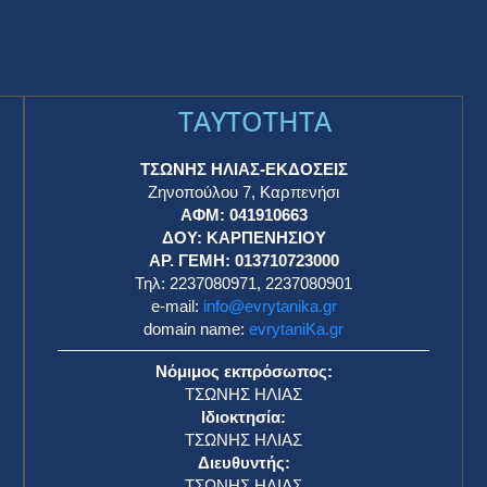
TAYTOTHTA
ΤΣΩΝΗΣ ΗΛΙΑΣ-ΕΚΔΟΣΕΙΣ
Ζηνοπούλου 7, Καρπενήσι
ΑΦΜ: 041910663
η
ΔΟΥ: ΚΑΡΠΕΝΗΣΙΟΥ
ΑΡ. ΓΕΜΗ: 013710723000
Τηλ: 2237080971, 2237080901
e-mail:
info@evrytanika.gr
domain name:
evrytaniKa.gr
Νόμιμος εκπρόσωπος:
ΤΣΩΝΗΣ ΗΛΙΑΣ
Ιδιοκτησία:
ΤΣΩΝΗΣ ΗΛΙΑΣ
Διευθυντής:
ΤΣΩΝΗΣ ΗΛΙΑΣ