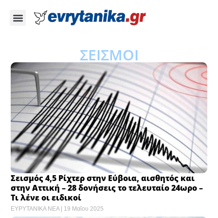
ΣΕΙΣΜΟΙ
Σεισμός 4,5 Ρίχτερ στην Εύβοια, αισθητός και
στην Αττική – 28 δονήσεις το τελευταίο 24ωρο –
Τι λένε οι ειδικοί
ΕΥΡΥΤΑΝΙΚΑ ΝΕΑ
19 Μαΐου 2025