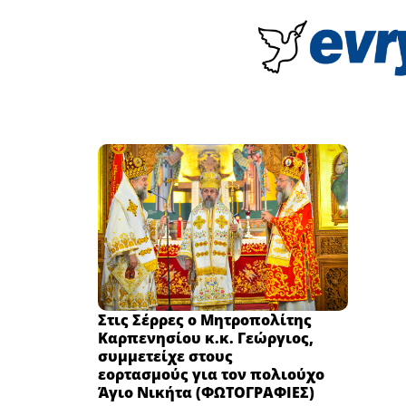
Στις Σέρρες ο Μητροπολίτης
Καρπενησίου κ.κ. Γεώργιος,
συμμετείχε στους
εορτασμούς για τον πολιούχο
Άγιο Νικήτα (ΦΩΤΟΓΡΑΦΙΕΣ)