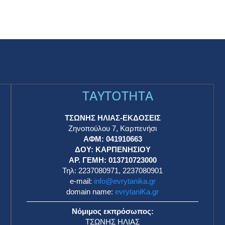
TAYTOTHTA
ΤΣΩΝΗΣ ΗΛΙΑΣ-ΕΚΔΟΣΕΙΣ
Ζηνοπούλου 7, Καρπενήσι
ΑΦΜ: 041910663
η
ΔΟΥ: ΚΑΡΠΕΝΗΣΙΟΥ
ΑΡ. ΓΕΜΗ: 013710723000
Τηλ: 2237080971, 2237080901
e-mail:
info@evrytanika.gr
domain name:
evrytaniKa.gr
Νόμιμος εκπρόσωπος:
ΤΣΩΝΗΣ ΗΛΙΑΣ