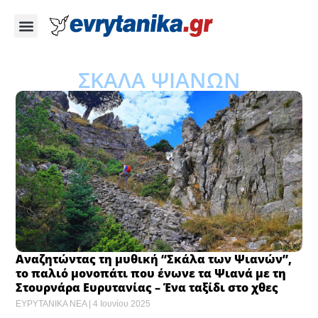
ΣΚΑΛΑ ΨΙΑΝΩΝ
Αναζητώντας τη μυθική “Σκάλα των Ψιανών”,
το παλιό μονοπάτι που ένωνε τα Ψιανά με τη
Στουρνάρα Ευρυτανίας – Ένα ταξίδι στο χθες
ΕΥΡΥΤΑΝΙΚΑ ΝΕΑ
4 Ιουνίου 2025