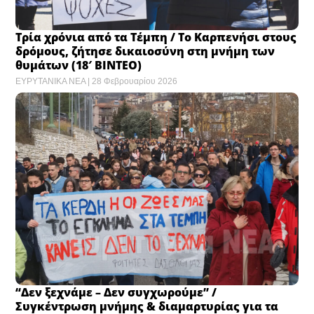
Τρία χρόνια από τα Τέμπη / Το Καρπενήσι στους
δρόμους, ζήτησε δικαιοσύνη στη μνήμη των
θυμάτων (18′ ΒΙΝΤΕΟ)
ΕΥΡΥΤΑΝΙΚΑ ΝΕΑ
28 Φεβρουαρίου 2026
“Δεν ξεχνάμε – Δεν συγχωρούμε” /
Συγκέντρωση μνήμης & διαμαρτυρίας για τα