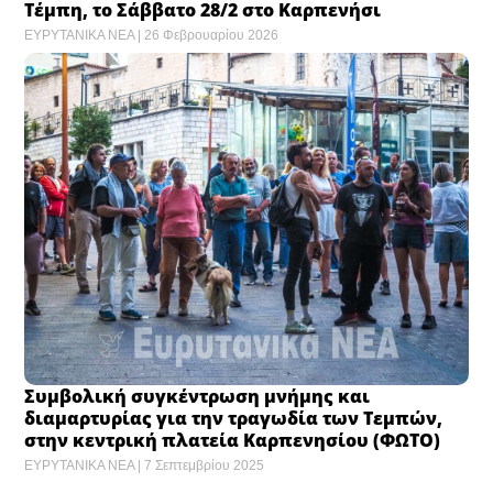
Τέμπη, το Σάββατο 28/2 στο Καρπενήσι
ΕΥΡΥΤΑΝΙΚΑ ΝΕΑ
26 Φεβρουαρίου 2026
Συμβολική συγκέντρωση μνήμης και
διαμαρτυρίας για την τραγωδία των Τεμπών,
στην κεντρική πλατεία Καρπενησίου (ΦΩΤΟ)
ΕΥΡΥΤΑΝΙΚΑ ΝΕΑ
7 Σεπτεμβρίου 2025