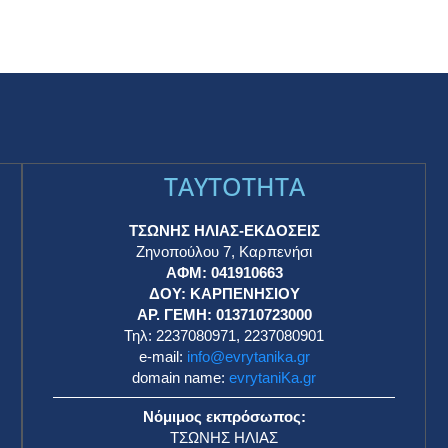
TAYTOTHTA
ΤΣΩΝΗΣ ΗΛΙΑΣ-ΕΚΔΟΣΕΙΣ
Ζηνοπούλου 7, Καρπενήσι
ΑΦΜ: 041910663
η
ΔΟΥ: ΚΑΡΠΕΝΗΣΙΟΥ
ΑΡ. ΓΕΜΗ: 013710723000
Τηλ: 2237080971, 2237080901
e-mail:
info@evrytanika.gr
domain name:
evrytaniKa.gr
Νόμιμος εκπρόσωπος:
ΤΣΩΝΗΣ ΗΛΙΑΣ